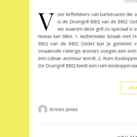
Decem
V
oor liefhebbers van barbecueën die op
is de Drumgrill BBQ van de BBQ Outl
we waarom deze grill zo speciaal is
niveau kan tillen. 1. Authentieke Smaak met H
BBQ van de BBQ Outlet kun je genieten va
smaakvolle rokerige aroma’s voegen een extr
een culinair avontuur wordt. 2. Ruim Kookop
De Drumgrill BBQ biedt een ruim kookoppervlak
RE
Kirsten James