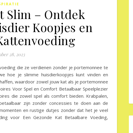
SPIRATIE
t Slim – Ontdek
isdier Koopjes en
attenvoeding
ber 28, 2023
 voeding die ze verdienen zonder je portemonnee te
n we hoe je slimme huisdierkoopjes kunt vinden en
haffen, waardoor zowel jouw kat als je portemonnee
soires Voor Spel en Comfort Betaalbaar Speelplezier
ires die zowel spel als comfort bieden. Krabpalen,
etaalbaar zijn zonder concessies te doen aan de
e momenten en rustige dutjes zonder dat het je veel
oeding voor Een Gezonde Kat Betaalbare Voeding,