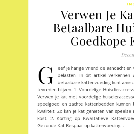
IN
Verwen Je Ka
Betaalbare Hu
Goedkope K
Decem
G
eef je harige vriend de aandacht en
belasten. In dit artikel verkenne
betaalbare kattenvoeding kunt aansc
tevreden blijven. 1. Voordelige Huisdieracces
Verwen je kat met voordelige huisdieraccesso
speelgoed en zachte kattenbedden kunnen b
kwaliteit. Zo kan je kat genieten van speels
kost. 2. Korting op Kwalitatieve Kattenv
Gezonde Kat Bespaar op kattenvoeding…