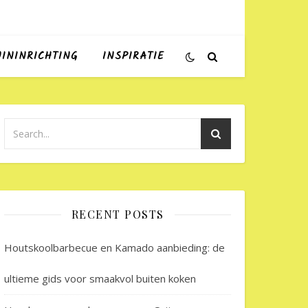
UININRICHTING
INSPIRATIE
RECENT POSTS
Houtskoolbarbecue en Kamado aanbieding: de
ultieme gids voor smaakvol buiten koken