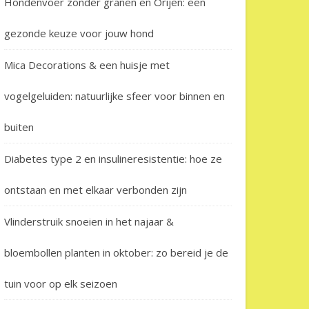
Hondenvoer zonder granen en Orijen: een
gezonde keuze voor jouw hond
Mica Decorations & een huisje met
vogelgeluiden: natuurlijke sfeer voor binnen en
buiten
Diabetes type 2 en insulineresistentie: hoe ze
ontstaan en met elkaar verbonden zijn
Vlinderstruik snoeien in het najaar &
bloembollen planten in oktober: zo bereid je de
tuin voor op elk seizoen