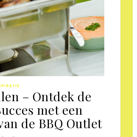
SPIRATIE
llen – Ontdek de
ucces met een
van de BBQ Outlet