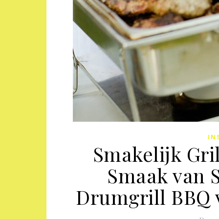
IN
Smakelijk Gri
Smaak van S
Drumgrill BBQ 