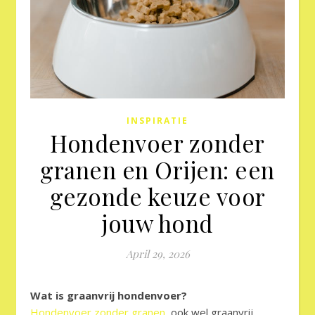
INSPIRATIE
Hondenvoer zonder
granen en Orijen: een
gezonde keuze voor
jouw hond
April 29, 2026
Wat is graanvrij hondenvoer?
Hondenvoer zonder granen
, ook wel graanvrij