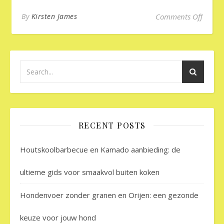
on Hon
By
Kirsten James
Comments Off
RECENT POSTS
Houtskoolbarbecue en Kamado aanbieding: de
ultieme gids voor smaakvol buiten koken
Hondenvoer zonder granen en Orijen: een gezonde
keuze voor jouw hond