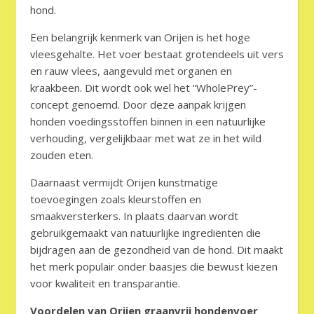
hond.
Een belangrijk kenmerk van Orijen is het hoge
vleesgehalte. Het voer bestaat grotendeels uit vers
en rauw vlees, aangevuld met organen en
kraakbeen. Dit wordt ook wel het “WholePrey”-
concept genoemd. Door deze aanpak krijgen
honden voedingsstoffen binnen in een natuurlijke
verhouding, vergelijkbaar met wat ze in het wild
zouden eten.
Daarnaast vermijdt Orijen kunstmatige
toevoegingen zoals kleurstoffen en
smaakversterkers. In plaats daarvan wordt
gebruikgemaakt van natuurlijke ingrediënten die
bijdragen aan de gezondheid van de hond. Dit maakt
het merk populair onder baasjes die bewust kiezen
voor kwaliteit en transparantie.
Voordelen van Orijen graanvrij hondenvoer