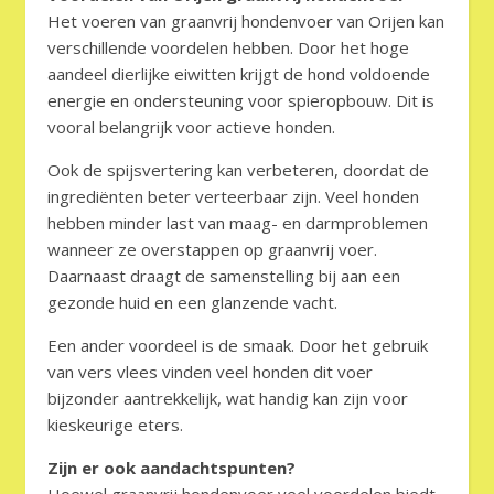
Het voeren van graanvrij hondenvoer van Orijen kan
verschillende voordelen hebben. Door het hoge
aandeel dierlijke eiwitten krijgt de hond voldoende
energie en ondersteuning voor spieropbouw. Dit is
vooral belangrijk voor actieve honden.
Ook de spijsvertering kan verbeteren, doordat de
ingrediënten beter verteerbaar zijn. Veel honden
hebben minder last van maag- en darmproblemen
wanneer ze overstappen op graanvrij voer.
Daarnaast draagt de samenstelling bij aan een
gezonde huid en een glanzende vacht.
Een ander voordeel is de smaak. Door het gebruik
van vers vlees vinden veel honden dit voer
bijzonder aantrekkelijk, wat handig kan zijn voor
kieskeurige eters.
Zijn er ook aandachtspunten?
Hoewel graanvrij hondenvoer veel voordelen biedt,