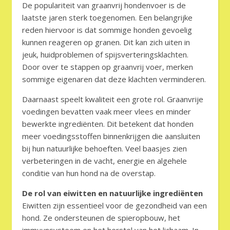
De populariteit van graanvrij hondenvoer is de
laatste jaren sterk toegenomen. Een belangrijke
reden hiervoor is dat sommige honden gevoelig
kunnen reageren op granen. Dit kan zich uiten in
jeuk, huidproblemen of spijsverteringsklachten.
Door over te stappen op graanvrij voer, merken
sommige eigenaren dat deze klachten verminderen.
Daarnaast speelt kwaliteit een grote rol. Graanvrije
voedingen bevatten vaak meer vlees en minder
bewerkte ingrediënten. Dit betekent dat honden
meer voedingsstoffen binnenkrijgen die aansluiten
bij hun natuurlijke behoeften. Veel baasjes zien
verbeteringen in de vacht, energie en algehele
conditie van hun hond na de overstap.
De rol van eiwitten en natuurlijke ingrediënten
Eiwitten zijn essentieel voor de gezondheid van een
hond. Ze ondersteunen de spieropbouw, het
immuunsysteem en het herstel van het lichaam. In