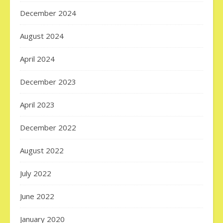
December 2024
August 2024
April 2024
December 2023
April 2023
December 2022
August 2022
July 2022
June 2022
January 2020