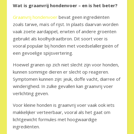
Wat is graanvrij hondenvoer – en is het beter?
Graanvrij hondenvoer
bevat geen ingrediënten
zoals tarwe, maïs of rijst. In plaats daarvan worden
vaak zoete aardappel, erwten of andere groenten
gebruikt als koolhydraatbron. Dit soort voer is
vooral populair bij honden met voedselallergieën of
een gevoelige spijsvertering.
Hoewel granen op zich niet slecht zijn voor honden,
kunnen sommige dieren er slecht op reageren.
Symptomen kunnen zijn: jeuk, doffe vacht, diarree of
winderigheid. In zulke gevallen kan graanvrij voer
verlichting geven.
Voor kleine honden is graanvrij voer vaak ook iets
makkelijker verteerbaar, vooral als het gaat om
lichtgewicht formules met hoogwaardige
ingrediënten.