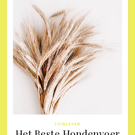
TUINLEVEN
Het Beste Hondenvoer