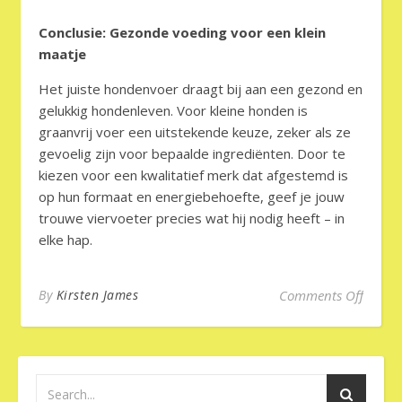
Conclusie: Gezonde voeding voor een klein
maatje
Het juiste hondenvoer draagt bij aan een gezond en
gelukkig hondenleven. Voor kleine honden is
graanvrij voer een uitstekende keuze, zeker als ze
gevoelig zijn voor bepaalde ingrediënten. Door te
kiezen voor een kwalitatief merk dat afgestemd is
op hun formaat en energiebehoefte, geef je jouw
trouwe viervoeter precies wat hij nodig heeft – in
elke hap.
on Het
By
Kirsten James
Comments Off