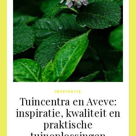
INSPIRATIE
Tuincentra en Aveve:
inspiratie, kwaliteit en
praktische
tuinoplossingen