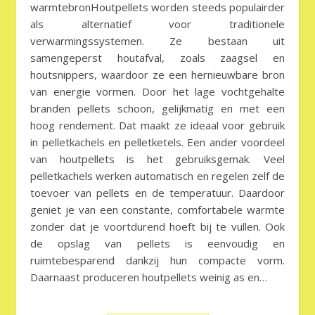
warmtebronHoutpellets worden steeds populairder
als alternatief voor traditionele
verwarmingssystemen. Ze bestaan uit
samengeperst houtafval, zoals zaagsel en
houtsnippers, waardoor ze een hernieuwbare bron
van energie vormen. Door het lage vochtgehalte
branden pellets schoon, gelijkmatig en met een
hoog rendement. Dat maakt ze ideaal voor gebruik
in pelletkachels en pelletketels. Een ander voordeel
van houtpellets is het gebruiksgemak. Veel
pelletkachels werken automatisch en regelen zelf de
toevoer van pellets en de temperatuur. Daardoor
geniet je van een constante, comfortabele warmte
zonder dat je voortdurend hoeft bij te vullen. Ook
de opslag van pellets is eenvoudig en
ruimtebesparend dankzij hun compacte vorm.
Daarnaast produceren houtpellets weinig as en…