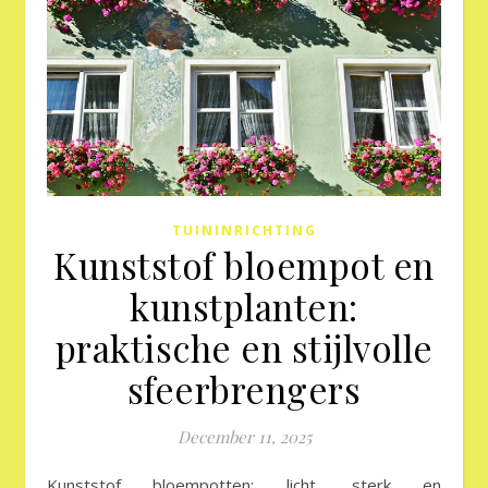
TUININRICHTING
Kunststof bloempot en
kunstplanten:
praktische en stijlvolle
sfeerbrengers
December 11, 2025
Kunststof bloempotten: licht, sterk en