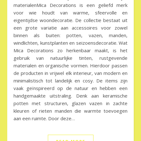
materialenMica Decorations is een geliefd merk
voor wie houdt van warme, sfeervolle en
eigentijdse woondecoratie. De collectie bestaat uit
een grote variatie aan accessoires voor zowel
binnen als buiten: potten, vazen, manden,
windlichten, kunstplanten en seizoensdecoratie. Wat
Mica Decorations zo herkenbaar maakt, is het
gebruik van natuurlijke tinten, rustgevende
materialen en organische vormen. Hierdoor passen
de producten in vrijwel elk interieur, van modern en
minimalistisch tot landelijk en cosy. De items zijn
vaak geïnspireerd op de natuur en hebben een
handgemaakte uitstraling. Denk aan keramische
potten met structuren, glazen vazen in zachte
kleuren of rieten manden die warmte toevoegen
aan een ruimte. Door deze…