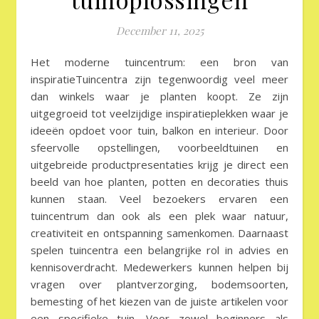
December 11, 2025
Het moderne tuincentrum: een bron van
inspiratieTuincentra zijn tegenwoordig veel meer
dan winkels waar je planten koopt. Ze zijn
uitgegroeid tot veelzijdige inspiratieplekken waar je
ideeën opdoet voor tuin, balkon en interieur. Door
sfeervolle opstellingen, voorbeeldtuinen en
uitgebreide productpresentaties krijg je direct een
beeld van hoe planten, potten en decoraties thuis
kunnen staan. Veel bezoekers ervaren een
tuincentrum dan ook als een plek waar natuur,
creativiteit en ontspanning samenkomen. Daarnaast
spelen tuincentra een belangrijke rol in advies en
kennisoverdracht. Medewerkers kunnen helpen bij
vragen over plantverzorging, bodemsoorten,
bemesting of het kiezen van de juiste artikelen voor
een specifieke tuin. Voor zowel beginners als