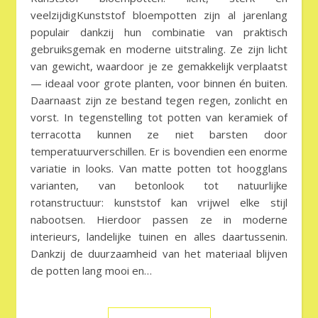
veelzijdigKunststof bloempotten zijn al jarenlang
populair dankzij hun combinatie van praktisch
gebruiksgemak en moderne uitstraling. Ze zijn licht
van gewicht, waardoor je ze gemakkelijk verplaatst
— ideaal voor grote planten, voor binnen én buiten.
Daarnaast zijn ze bestand tegen regen, zonlicht en
vorst. In tegenstelling tot potten van keramiek of
terracotta kunnen ze niet barsten door
temperatuurverschillen. Er is bovendien een enorme
variatie in looks. Van matte potten tot hoogglans
varianten, van betonlook tot natuurlijke
rotanstructuur: kunststof kan vrijwel elke stijl
nabootsen. Hierdoor passen ze in moderne
interieurs, landelijke tuinen en alles daartussenin.
Dankzij de duurzaamheid van het materiaal blijven
de potten lang mooi en…