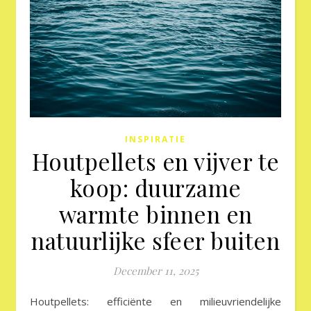
INSPIRATIE
Houtpellets en vijver te
koop: duurzame
warmte binnen en
natuurlijke sfeer buiten
December 11, 2025
Houtpellets: efficiënte en milieuvriendelijke