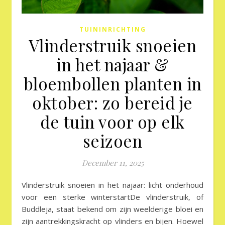
TUININRICHTING
Vlinderstruik snoeien
in het najaar &
bloembollen planten in
oktober: zo bereid je
de tuin voor op elk
seizoen
December 11, 2025
Vlinderstruik snoeien in het najaar: licht onderhoud
voor een sterke winterstartDe vlinderstruik, of
Buddleja, staat bekend om zijn weelderige bloei en
zijn aantrekkingskracht op vlinders en bijen. Hoewel