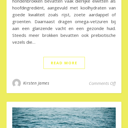
hondenbrokken bevatten vaak dierlijke eiwitten als
hoofdingrediënt, aangevuld met koolhydraten van
goede kwaliteit zoals rijst, zoete aardappel of
groenten. Daarnaast dragen omega-vetzuren bij
aan een glanzende vacht en een gezonde huid.
Steeds meer brokken bevatten ook prebiotische
vezels die…
READ MORE
on Bes
Kirsten James
Comments Off