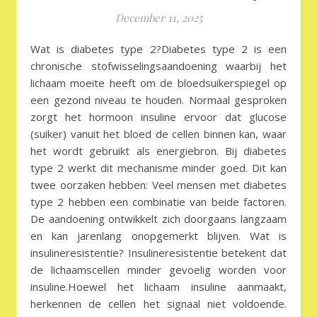
December 11, 2025
Wat is diabetes type 2?Diabetes type 2 is een
chronische stofwisselingsaandoening waarbij het
lichaam moeite heeft om de bloedsuikerspiegel op
een gezond niveau te houden. Normaal gesproken
zorgt het hormoon insuline ervoor dat glucose
(suiker) vanuit het bloed de cellen binnen kan, waar
het wordt gebruikt als energiebron. Bij diabetes
type 2 werkt dit mechanisme minder goed. Dit kan
twee oorzaken hebben: Veel mensen met diabetes
type 2 hebben een combinatie van beide factoren.
De aandoening ontwikkelt zich doorgaans langzaam
en kan jarenlang onopgemerkt blijven. Wat is
insulineresistentie? Insulineresistentie betekent dat
de lichaamscellen minder gevoelig worden voor
insuline.Hoewel het lichaam insuline aanmaakt,
herkennen de cellen het signaal niet voldoende.