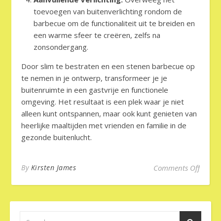
toevoegen van buitenverlichting rondom de
barbecue om de functionaliteit uit te breiden en
een warme sfeer te creëren, zelfs na
zonsondergang.
Door slim te bestraten en een stenen barbecue op
te nemen in je ontwerp, transformeer je je
buitenruimte in een gastvrije en functionele
omgeving. Het resultaat is een plek waar je niet
alleen kunt ontspannen, maar ook kunt genieten van
heerlijke maaltijden met vrienden en familie in de
gezonde buitenlucht.
on Sli
By
Kirsten James
Comments Off