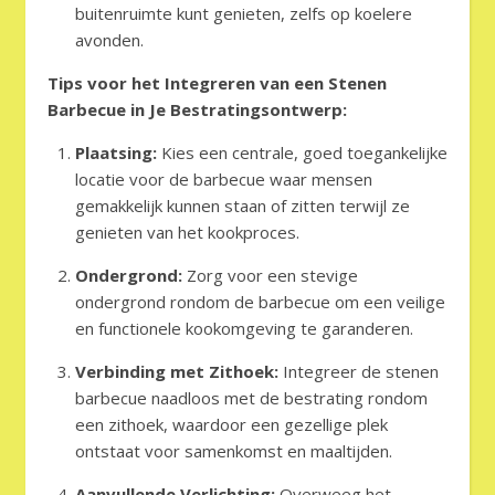
buitenruimte kunt genieten, zelfs op koelere
avonden.
Tips voor het Integreren van een Stenen
Barbecue in Je Bestratingsontwerp:
Plaatsing:
Kies een centrale, goed toegankelijke
locatie voor de barbecue waar mensen
gemakkelijk kunnen staan of zitten terwijl ze
genieten van het kookproces.
Ondergrond:
Zorg voor een stevige
ondergrond rondom de barbecue om een veilige
en functionele kookomgeving te garanderen.
Verbinding met Zithoek:
Integreer de stenen
barbecue naadloos met de bestrating rondom
een zithoek, waardoor een gezellige plek
ontstaat voor samenkomst en maaltijden.
Aanvullende Verlichting:
Overweeg het