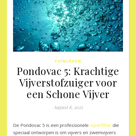
TUINLEVEN
Pondovac 5: Krachtige
Vijverstofzuiger voor
een Schone Vijver
August 8, 2025
De Pondovac 5 is een professionele
vijverfilter
die
speciaal ontworpen is om vijvers en zwemvijvers