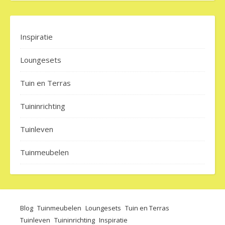
Inspiratie
Loungesets
Tuin en Terras
Tuininrichting
Tuinleven
Tuinmeubelen
Blog
Tuinmeubelen
Loungesets
Tuin en Terras
Tuinleven
Tuininrichting
Inspiratie