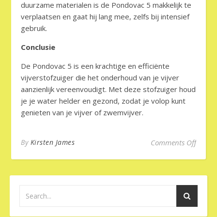
duurzame materialen is de Pondovac 5 makkelijk te
verplaatsen en gaat hij lang mee, zelfs bij intensief
gebruik.
Conclusie
De Pondovac 5 is een krachtige en efficiënte
vijverstofzuiger die het onderhoud van je vijver
aanzienlijk vereenvoudigt. Met deze stofzuiger houd
je je water helder en gezond, zodat je volop kunt
genieten van je vijver of zwemvijver.
on Pon
By
Kirsten James
Comments Off