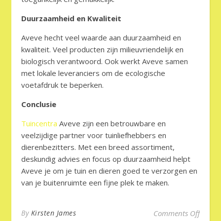
Duurzaamheid en Kwaliteit
Aveve hecht veel waarde aan duurzaamheid en
kwaliteit. Veel producten zijn milieuvriendelijk en
biologisch verantwoord. Ook werkt Aveve samen
met lokale leveranciers om de ecologische
voetafdruk te beperken.
Conclusie
Tuincentra
Aveve zijn een betrouwbare en
veelzijdige partner voor tuinliefhebbers en
dierenbezitters. Met een breed assortiment,
deskundig advies en focus op duurzaamheid helpt
Aveve je om je tuin en dieren goed te verzorgen en
van je buitenruimte een fijne plek te maken.
on Tui
By
Kirsten James
Comments Off