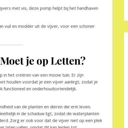
ijvers met vis, deze pomp helpt bij het handhaven
an vuil en modder uit de vijver, voor een schoner
Moet je op Letten?
p in het creëren van een mooie tuin. Er zijn
et houden voordat je een vijver aanlegt, zodat je
k functioneel en onderhoudsvriendelijk.
ondheid van de planten en dieren die erin leven.
deeltelijk in de schaduw ligt, zodat de waterplanten
rd. Zorg er ook voor dat de vijver niet op een plek
r laten vallen, omdat dit kan leiden tot