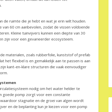
.
n de ruimte die je hebt en wat je erin wilt houden.
epte van 60 cm aanbevolen, zodat de vissen voldoende
en. Kleine tuinvijvers kunnen een diepte van 30
nen zijn voor een gevarieerder ecosysteem.
e materialen, zoals rubberfolie, kunststof of prefab
at het flexibel is en gemakkelijk aan te passen is aan
zijn kant-en-klare structuren die vaak eenvoudiger
vorm.
esystemen
circulatiesysteem nodig om het water helder te
en goede pomp zorgt voor een constante
waardoor stagnatie en de groei van algen wordt
ijver en de beplanting kun je kiezen voor een pomp