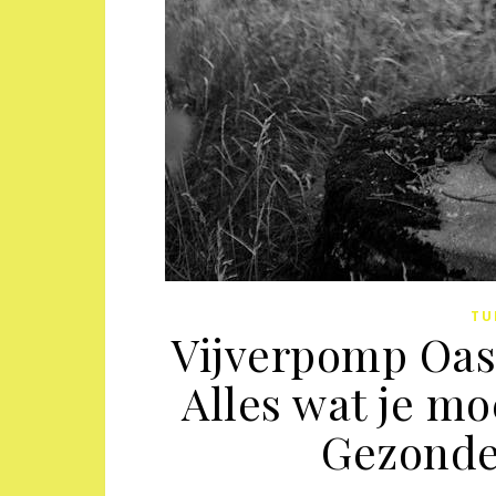
TU
Vijverpomp Oas
Alles wat je m
Gezonde