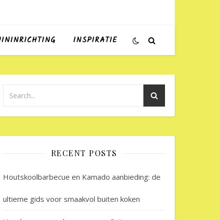
UININRICHTING
INSPIRATIE
RECENT POSTS
Houtskoolbarbecue en Kamado aanbieding: de
ultieme gids voor smaakvol buiten koken