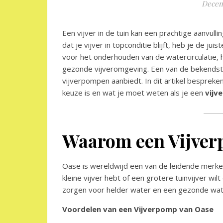
Decem
Een vijver in de tuin kan een prachtige aanvull
dat je vijver in topconditie blijft, heb je de jui
voor het onderhouden van de watercirculatie, 
gezonde vijveromgeving. Een van de bekendst
vijverpompen aanbiedt. In dit artikel bespre
keuze is en wat je moet weten als je een
vijve
Waarom een Vijver
Oase is wereldwijd een van de leidende merken
kleine vijver hebt of een grotere tuinvijver w
zorgen voor helder water en een gezonde wate
Voordelen van een Vijverpomp van Oase