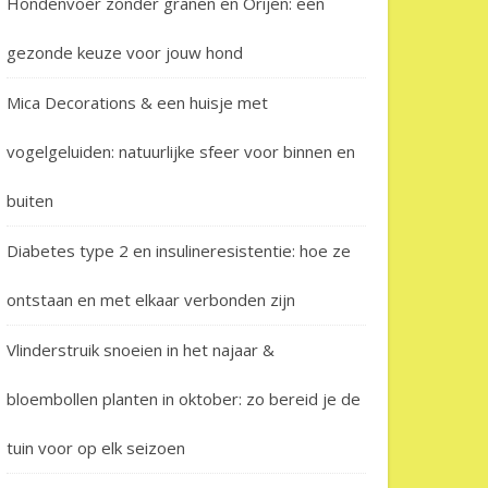
Hondenvoer zonder granen en Orijen: een
gezonde keuze voor jouw hond
Mica Decorations & een huisje met
vogelgeluiden: natuurlijke sfeer voor binnen en
buiten
Diabetes type 2 en insulineresistentie: hoe ze
ontstaan en met elkaar verbonden zijn
Vlinderstruik snoeien in het najaar &
bloembollen planten in oktober: zo bereid je de
tuin voor op elk seizoen