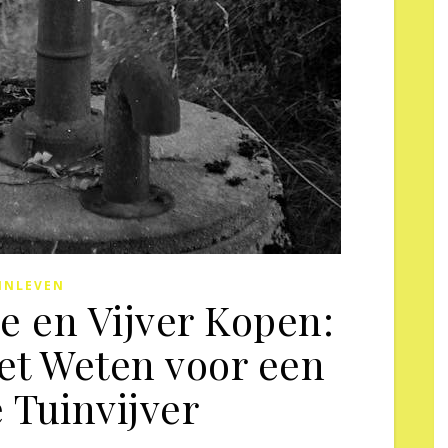
INLEVEN
e en Vijver Kopen:
oet Weten voor een
 Tuinvijver