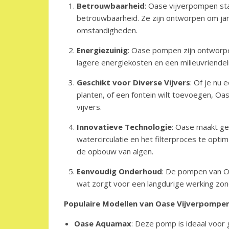
Betrouwbaarheid
: Oase vijverpompen s
betrouwbaarheid. Ze zijn ontworpen om ja
omstandigheden.
Energiezuinig
: Oase pompen zijn ontworpe
lagere energiekosten en een milieuvriendeli
Geschikt voor Diverse Vijvers
: Of je nu 
planten, of een fontein wilt toevoegen, Oas
vijvers.
Innovatieve Technologie
: Oase maakt ge
watercirculatie en het filterproces te opt
de opbouw van algen.
Eenvoudig Onderhoud
: De pompen van O
wat zorgt voor een langdurige werking zon
Populaire Modellen van Oase Vijverpompe
Oase Aquamax
: Deze pomp is ideaal voor 