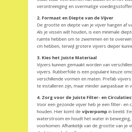
verontreiniging en overmatige voedingsstoffen
2. Formaat en Diepte van de Vijver
De grootte en diepte van je vijver hangen af va
Als je vissen wilt houden, is een minimale di
ruimte hebben om te zwemmen en te overwinter
cm hebben, terwijl grotere vijvers dieper kun
3. Kies het Juiste Materiaal
Vijvers kunnen gemaakt worden van verschillend
vijvers. Rubberfolie is een populaire keuze omd
verschillende vormen en maten. Prefab vijvers 
te installeren zijn, maar minder aanpasbaar in 
4. Zorg voor de Juiste Filter- en Circulati
Voor een gezonde vijver heb je een filter- en 
houden. Hier komt de
vijverpomp
in beeld. E
waterstroom en houdt het water in beweging, 
voorkomen. Afhankelijk van de grootte van je v