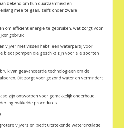
taan bekend om hun duurzaamheid en
renlang mee te gaan, zelfs onder zware
n om efficiënt energie te gebruiken, wat zorgt voor
jker gebruik.
een vijver met vissen hebt, een waterpartij voor
e biedt pompen die geschikt zijn voor alle soorten
bruik van geavanceerde technologieën om de
imaliseren. Dit zorgt voor gezond water en vermindert
ase zijn ontworpen voor gemakkelijk onderhoud,
der ingewikkelde procedures.
n
grotere vijvers en biedt uitstekende watercirculatie.