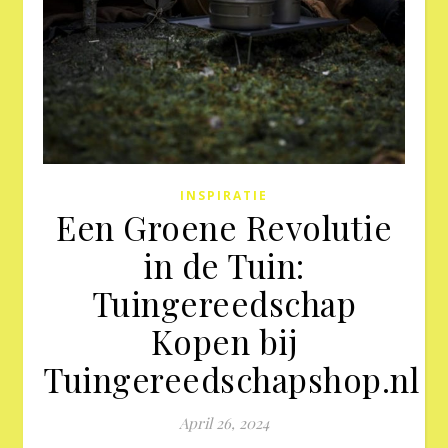
INSPIRATIE
Een Groene Revolutie
in de Tuin:
Tuingereedschap
Kopen bij
Tuingereedschapshop.nl
April 26, 2024