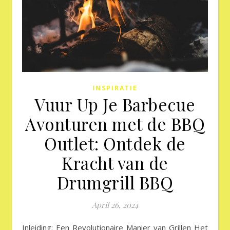
INSPIRATIE
Vuur Up Je Barbecue
Avonturen met de BBQ
Outlet: Ontdek de
Kracht van de
Drumgrill BBQ
April 26, 2024
Inleiding: Een Revolutionaire Manier van Grillen Het