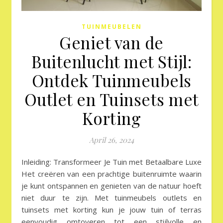
TUINMEUBELEN
Geniet van de
Buitenlucht met Stijl:
Ontdek Tuinmeubels
Outlet en Tuinsets met
Korting
April 26, 2024
Inleiding: Transformeer Je Tuin met Betaalbare Luxe
Het creëren van een prachtige buitenruimte waarin
je kunt ontspannen en genieten van de natuur hoeft
niet duur te zijn. Met tuinmeubels outlets en
tuinsets met korting kun je jouw tuin of terras
eenvoudig omtoveren tot een stijlvolle en