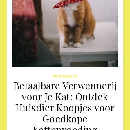
INSPIRATIE
Betaalbare Verwennerij
voor Je Kat: Ontdek
Huisdier Koopjes voor
Goedkope
Kattenvoeding