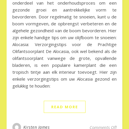
onderdeel van het onderhoudsproces om een
gezonde groei en aantrekkelijke vorm te
bevorderen. Door regelmatig te snoeien, kunt u de
boom vormgeven, de opbrengst verbeteren en de
algehele gezondheid van de boom bevorderen. Hier
zijn enkele handige tips om uw olijfboom te snoeien:
Alocasia: Verzorgingstips voor de Prachtige
Olifantsoorplant De Alocasia, ook wel bekend als de
olifantsoorplant vanwege de grote, opvallende
bladeren, is een populaire kamerplant die een
tropisch tintje aan elk interieur toevoegt. Hier zijn
enkele verzorgingstips om uw Alocasia gezond en
gelukkig te houden:
READ MORE
on Oli
Kirsten James
Comments Off