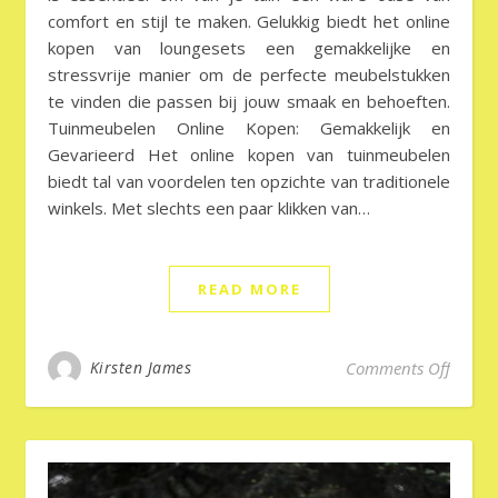
comfort en stijl te maken. Gelukkig biedt het online
kopen van loungesets een gemakkelijke en
stressvrije manier om de perfecte meubelstukken
te vinden die passen bij jouw smaak en behoeften.
Tuinmeubelen Online Kopen: Gemakkelijk en
Gevarieerd Het online kopen van tuinmeubelen
biedt tal van voordelen ten opzichte van traditionele
winkels. Met slechts een paar klikken van…
READ MORE
on Cre
Kirsten James
Comments Off