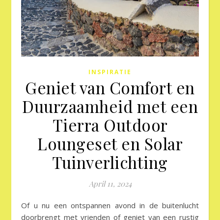
INSPIRATIE
Geniet van Comfort en
Duurzaamheid met een
Tierra Outdoor
Loungeset en Solar
Tuinverlichting
April 11, 2024
Of u nu een ontspannen avond in de buitenlucht
doorbrengt met vrienden of geniet van een rustig