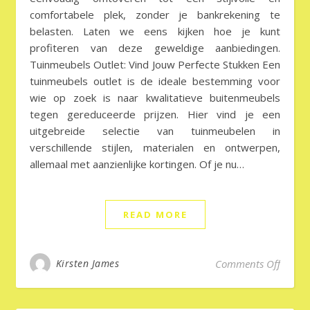
comfortabele plek, zonder je bankrekening te
belasten. Laten we eens kijken hoe je kunt
profiteren van deze geweldige aanbiedingen.
Tuinmeubels Outlet: Vind Jouw Perfecte Stukken Een
tuinmeubels outlet is de ideale bestemming voor
wie op zoek is naar kwalitatieve buitenmeubels
tegen gereduceerde prijzen. Hier vind je een
uitgebreide selectie van tuinmeubelen in
verschillende stijlen, materialen en ontwerpen,
allemaal met aanzienlijke kortingen. Of je nu…
READ MORE
on Gen
Kirsten James
Comments Off