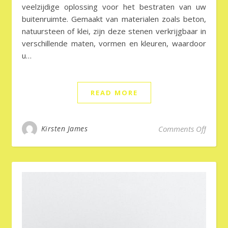
veelzijdige oplossing voor het bestraten van uw
buitenruimte. Gemaakt van materialen zoals beton,
natuursteen of klei, zijn deze stenen verkrijgbaar in
verschillende maten, vormen en kleuren, waardoor
u…
READ MORE
on Sli
Kirsten James
Comments Off