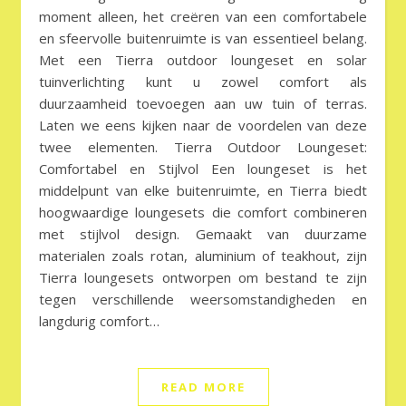
moment alleen, het creëren van een comfortabele
en sfeervolle buitenruimte is van essentieel belang.
Met een Tierra outdoor loungeset en solar
tuinverlichting kunt u zowel comfort als
duurzaamheid toevoegen aan uw tuin of terras.
Laten we eens kijken naar de voordelen van deze
twee elementen. Tierra Outdoor Loungeset:
Comfortabel en Stijlvol Een loungeset is het
middelpunt van elke buitenruimte, en Tierra biedt
hoogwaardige loungesets die comfort combineren
met stijlvol design. Gemaakt van duurzame
materialen zoals rotan, aluminium of teakhout, zijn
Tierra loungesets ontworpen om bestand te zijn
tegen verschillende weersomstandigheden en
langdurig comfort…
READ MORE