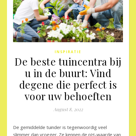
INSPIRATIE
De beste tuincentra bij
u in de buurt: Vind
degene die perfect is
voor uw behoeften
August 8, 2022
De gemiddelde tuinder is tegenwoordig veel
slimmer dan vroeger. Ze kennen de pH-waarde van