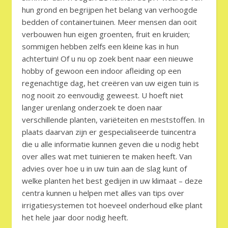
hun grond en begrijpen het belang van verhoogde
bedden of containertuinen. Meer mensen dan ooit
verbouwen hun eigen groenten, fruit en kruiden;
sommigen hebben zelfs een kleine kas in hun
achtertuin! Of u nu op zoek bent naar een nieuwe
hobby of gewoon een indoor afleiding op een
regenachtige dag, het creëren van uw eigen tuin is
nog nooit zo eenvoudig geweest. U hoeft niet
langer urenlang onderzoek te doen naar
verschillende planten, variëteiten en meststoffen. In
plaats daarvan zijn er gespecialiseerde tuincentra
die u alle informatie kunnen geven die u nodig hebt
over alles wat met tuinieren te maken heeft. Van
advies over hoe u in uw tuin aan de slag kunt of
welke planten het best gedijen in uw klimaat – deze
centra kunnen u helpen met alles van tips over
irrigatiesystemen tot hoeveel onderhoud elke plant
het hele jaar door nodig heeft.