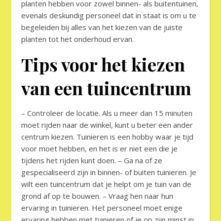
planten hebben voor zowel binnen- als buitentuinen,
evenals deskundig personeel dat in staat is om u te
begeleiden bij alles van het kiezen van de juiste
planten tot het onderhoud ervan.
Tips voor het kiezen
van een tuincentrum
– Controleer de locatie. Als u meer dan 15 minuten
moet rijden naar de winkel, kunt u beter een ander
centrum kiezen. Tuinieren is een hobby waar je tijd
voor moet hebben, en het is er niet een die je
tijdens het rijden kunt doen. – Ga na of ze
gespecialiseerd zijn in binnen- of buiten tuinieren. Je
wilt een tuincentrum dat je helpt om je tuin van de
grond af op te bouwen. – Vraag hen naar hun
ervaring in tuinieren. Het personeel moet enige
ervaring hebben met tuinieren of je op zijn minst in