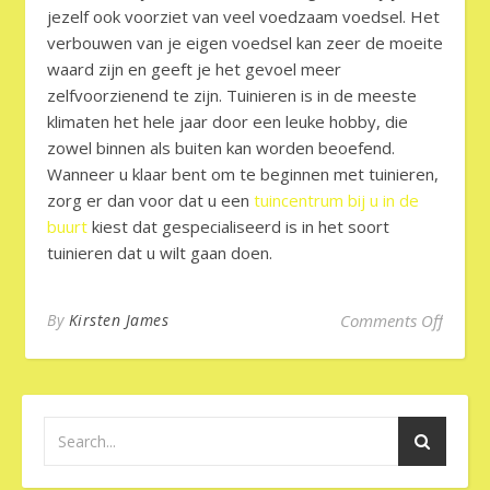
jezelf ook voorziet van veel voedzaam voedsel. Het
verbouwen van je eigen voedsel kan zeer de moeite
waard zijn en geeft je het gevoel meer
zelfvoorzienend te zijn. Tuinieren is in de meeste
klimaten het hele jaar door een leuke hobby, die
zowel binnen als buiten kan worden beoefend.
Wanneer u klaar bent om te beginnen met tuinieren,
zorg er dan voor dat u een
tuincentrum bij u in de
buurt
kiest dat gespecialiseerd is in het soort
tuinieren dat u wilt gaan doen.
on De 
By
Kirsten James
Comments Off