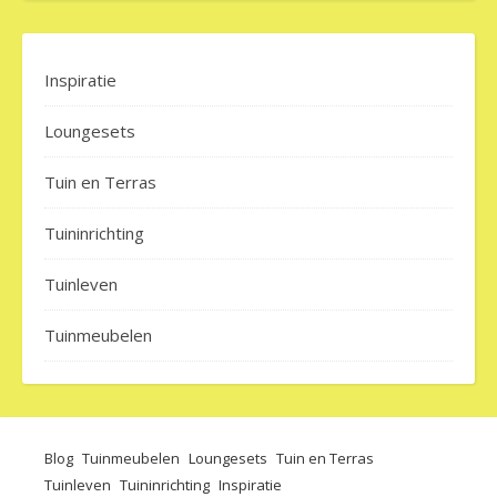
Inspiratie
Loungesets
Tuin en Terras
Tuininrichting
Tuinleven
Tuinmeubelen
Blog
Tuinmeubelen
Loungesets
Tuin en Terras
Tuinleven
Tuininrichting
Inspiratie