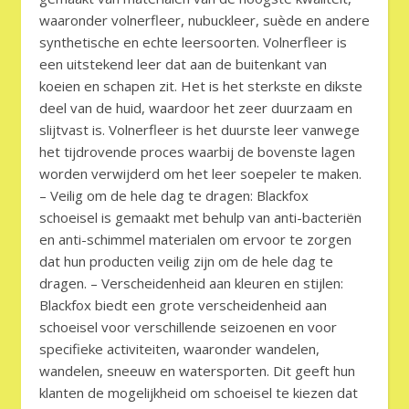
waaronder volnerfleer, nubuckleer, suède en andere
synthetische en echte leersoorten. Volnerfleer is
een uitstekend leer dat aan de buitenkant van
koeien en schapen zit. Het is het sterkste en dikste
deel van de huid, waardoor het zeer duurzaam en
slijtvast is. Volnerfleer is het duurste leer vanwege
het tijdrovende proces waarbij de bovenste lagen
worden verwijderd om het leer soepeler te maken.
– Veilig om de hele dag te dragen: Blackfox
schoeisel is gemaakt met behulp van anti-bacteriën
en anti-schimmel materialen om ervoor te zorgen
dat hun producten veilig zijn om de hele dag te
dragen. – Verscheidenheid aan kleuren en stijlen:
Blackfox biedt een grote verscheidenheid aan
schoeisel voor verschillende seizoenen en voor
specifieke activiteiten, waaronder wandelen,
wandelen, sneeuw en watersporten. Dit geeft hun
klanten de mogelijkheid om schoeisel te kiezen dat