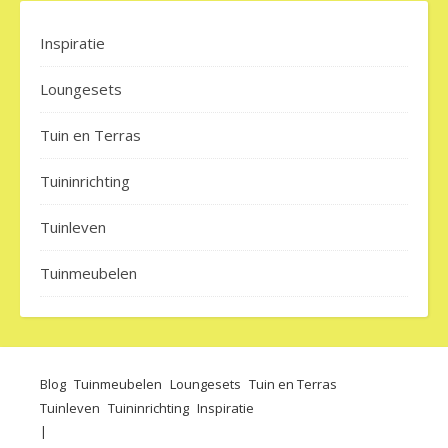
Inspiratie
Loungesets
Tuin en Terras
Tuininrichting
Tuinleven
Tuinmeubelen
Blog
Tuinmeubelen
Loungesets
Tuin en Terras
Tuinleven
Tuininrichting
Inspiratie