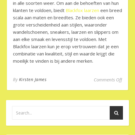
in alle soorten weer. Om aan de behoeften van hun
klanten te voldoen, biedt
Blackfox laarzen
een breed
scala aan maten en breedtes. Ze bieden ook een
grote verscheidenheid aan stijlen, waaronder
wandelschoenen, sneakers, laarzen en slippers om
aan elke smaak en levensstijl te voldoen. Met
Blackfox laarzen kun je erop vertrouwen dat je een
combinatie van kwaliteit, stijl en waarde krijgt die
moeilijk te vinden is bij andere merken.
on
Waa
By
Kirsten James
Comments Off