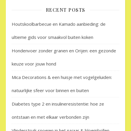
RECENT POSTS
Houtskoolbarbecue en Kamado aanbieding: de
ultieme gids voor smaakvol buiten koken
Hondenvoer zonder granen en Orijen: een gezonde
keuze voor jouw hond
Mica Decorations & een huisje met vogelgeluiden:
natuurlijke sfeer voor binnen en buiten
Diabetes type 2 en insulineresistentie: hoe ze
ontstaan en met elkaar verbonden zijn
Vlinderstruik snoeien in het najaar & bloembollen