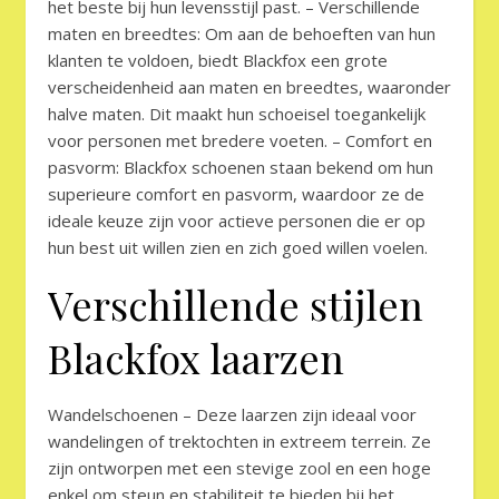
het beste bij hun levensstijl past. – Verschillende
maten en breedtes: Om aan de behoeften van hun
klanten te voldoen, biedt Blackfox een grote
verscheidenheid aan maten en breedtes, waaronder
halve maten. Dit maakt hun schoeisel toegankelijk
voor personen met bredere voeten. – Comfort en
pasvorm: Blackfox schoenen staan bekend om hun
superieure comfort en pasvorm, waardoor ze de
ideale keuze zijn voor actieve personen die er op
hun best uit willen zien en zich goed willen voelen.
Verschillende stijlen
Blackfox laarzen
Wandelschoenen – Deze laarzen zijn ideaal voor
wandelingen of trektochten in extreem terrein. Ze
zijn ontworpen met een stevige zool en een hoge
enkel om steun en stabiliteit te bieden bij het