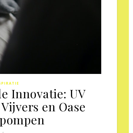
SPIRATIE
e Innovatie: UV
Vijvers en Oase
rpompen