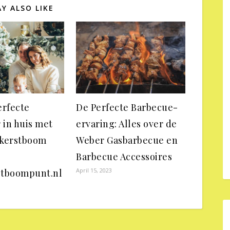
Y ALSO LIKE
erfecte
De Perfecte Barbecue-
 in huis met
ervaring: Alles over de
tkerstboom
Weber Gasbarbecue en
Barbecue Accessoires
April 15, 2023
stboompunt.nl