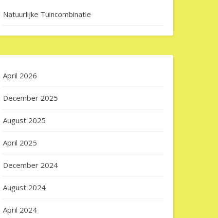
Natuurlijke Tuincombinatie
April 2026
December 2025
August 2025
April 2025
December 2024
ende Innovatie: UV Lampen voor Vijvers en Oase Vijverpompen
August 2024
April 2024