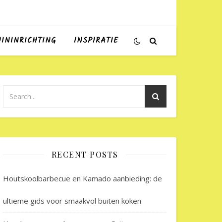
UININRICHTING
INSPIRATIE
RECENT POSTS
Houtskoolbarbecue en Kamado aanbieding: de
ultieme gids voor smaakvol buiten koken