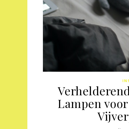
IN
Verhelderend
Lampen voor 
Vijve