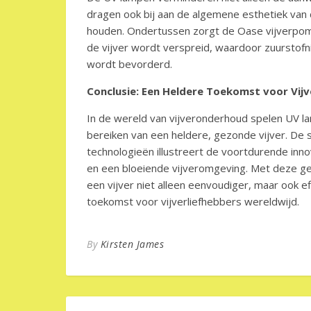
dragen ook bij aan de algemene esthetiek van 
houden. Ondertussen zorgt de Oase vijverpom
de vijver wordt verspreid, waardoor zuurstof
wordt bevorderd.
Conclusie: Een Heldere Toekomst voor Vi
In de wereld van vijveronderhoud spelen UV la
bereiken van een heldere, gezonde vijver. D
technologieën illustreert de voortdurende inno
en een bloeiende vijveromgeving. Met deze 
een vijver niet alleen eenvoudiger, maar ook e
toekomst voor vijverliefhebbers wereldwijd.
By
Kirsten James