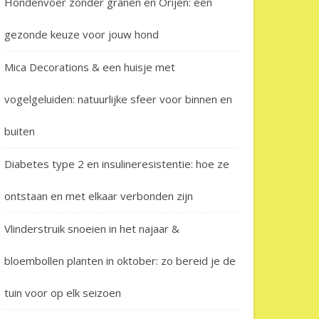
Hondenvoer zonder granen en Orijen: een
gezonde keuze voor jouw hond
Mica Decorations & een huisje met
vogelgeluiden: natuurlijke sfeer voor binnen en
buiten
Diabetes type 2 en insulineresistentie: hoe ze
ontstaan en met elkaar verbonden zijn
Vlinderstruik snoeien in het najaar &
bloembollen planten in oktober: zo bereid je de
tuin voor op elk seizoen