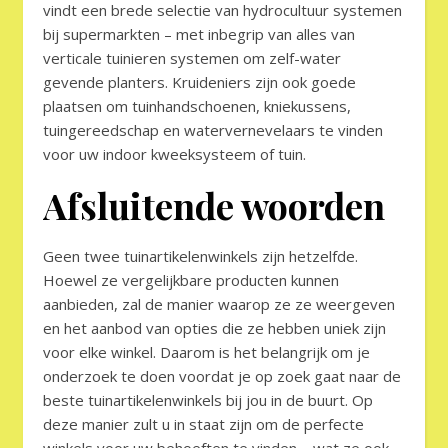
vindt een brede selectie van hydrocultuur systemen
bij supermarkten – met inbegrip van alles van
verticale tuinieren systemen om zelf-water
gevende planters. Kruideniers zijn ook goede
plaatsen om tuinhandschoenen, kniekussens,
tuingereedschap en watervernevelaars te vinden
voor uw indoor kweeksysteem of tuin.
Afsluitende woorden
Geen twee tuinartikelenwinkels zijn hetzelfde.
Hoewel ze vergelijkbare producten kunnen
aanbieden, zal de manier waarop ze ze weergeven
en het aanbod van opties die ze hebben uniek zijn
voor elke winkel. Daarom is het belangrijk om je
onderzoek te doen voordat je op zoek gaat naar de
beste tuinartikelenwinkels bij jou in de buurt. Op
deze manier zult u in staat zijn om de perfecte
winkels voor uw behoeften te vinden – wat ze ook