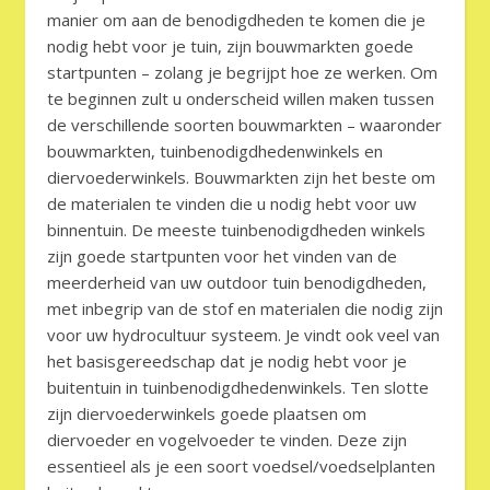
manier om aan de benodigdheden te komen die je
nodig hebt voor je tuin, zijn bouwmarkten goede
startpunten – zolang je begrijpt hoe ze werken. Om
te beginnen zult u onderscheid willen maken tussen
de verschillende soorten bouwmarkten – waaronder
bouwmarkten, tuinbenodigdhedenwinkels en
diervoederwinkels. Bouwmarkten zijn het beste om
de materialen te vinden die u nodig hebt voor uw
binnentuin. De meeste tuinbenodigdheden winkels
zijn goede startpunten voor het vinden van de
meerderheid van uw outdoor tuin benodigdheden,
met inbegrip van de stof en materialen die nodig zijn
voor uw hydrocultuur systeem. Je vindt ook veel van
het basisgereedschap dat je nodig hebt voor je
buitentuin in tuinbenodigdhedenwinkels. Ten slotte
zijn diervoederwinkels goede plaatsen om
diervoeder en vogelvoeder te vinden. Deze zijn
essentieel als je een soort voedsel/voedselplanten