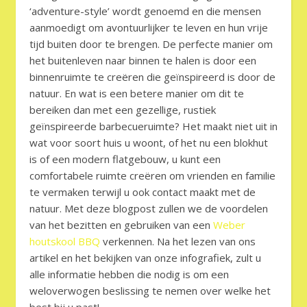
‘adventure-style’ wordt genoemd en die mensen
aanmoedigt om avontuurlijker te leven en hun vrije
tijd buiten door te brengen. De perfecte manier om
het buitenleven naar binnen te halen is door een
binnenruimte te creëren die geïnspireerd is door de
natuur. En wat is een betere manier om dit te
bereiken dan met een gezellige, rustiek
geïnspireerde barbecueruimte? Het maakt niet uit in
wat voor soort huis u woont, of het nu een blokhut
is of een modern flatgebouw, u kunt een
comfortabele ruimte creëren om vrienden en familie
te vermaken terwijl u ook contact maakt met de
natuur. Met deze blogpost zullen we de voordelen
van het bezitten en gebruiken van een
Weber
houtskool BBQ
verkennen. Na het lezen van ons
artikel en het bekijken van onze infografiek, zult u
alle informatie hebben die nodig is om een
weloverwogen beslissing te nemen over welke het
best bij u past!