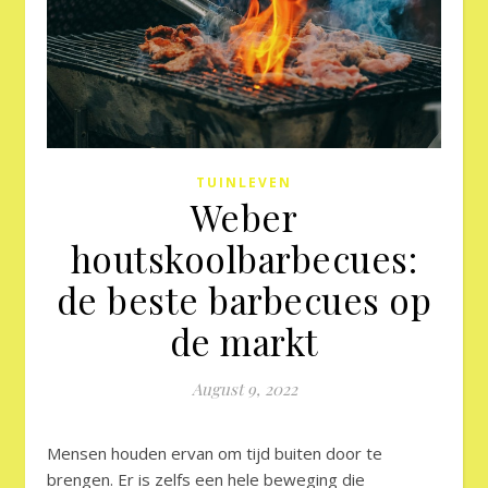
TUINLEVEN
Weber
houtskoolbarbecues:
de beste barbecues op
de markt
August 9, 2022
Mensen houden ervan om tijd buiten door te
brengen. Er is zelfs een hele beweging die