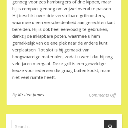
genoeg voor zes hamburgers of drie kippen, maar
hij is compact genoeg om vrijwel overal te passen.
Hij beschikt over drie verstelbare grillroosters,
waarmee u een verscheidenheid aan gerechten kunt
bereiden. Hij is ook heel eenvoudig te gebruiken,
dankzij de inklapbare poten, waarmee u hem
gemakkelijk van de ene plek naar de andere kunt
verplaatsen. Tot slot is hij gemaakt van
hoogwaardige materialen, zodat u weet dat hij nog
vele jaren meegaat. Deze grill is een geweldige
keuze voor iedereen die graag buiten kookt, maar
niet veel ruimte heeft.
on Web
By
Kirsten James
Comments Off