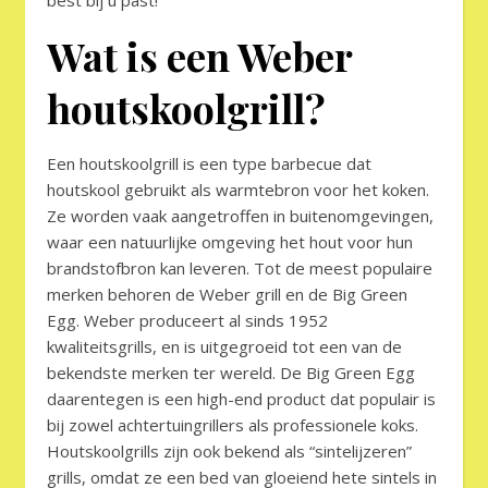
Wat is een Weber
houtskoolgrill?
Een houtskoolgrill is een type barbecue dat
houtskool gebruikt als warmtebron voor het koken.
Ze worden vaak aangetroffen in buitenomgevingen,
waar een natuurlijke omgeving het hout voor hun
brandstofbron kan leveren. Tot de meest populaire
merken behoren de Weber grill en de Big Green
Egg. Weber produceert al sinds 1952
kwaliteitsgrills, en is uitgegroeid tot een van de
bekendste merken ter wereld. De Big Green Egg
daarentegen is een high-end product dat populair is
bij zowel achtertuingrillers als professionele koks.
Houtskoolgrills zijn ook bekend als “sintelijzeren”
grills, omdat ze een bed van gloeiend hete sintels in