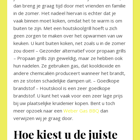
dan breng je graag tijd door met vrienden en familie
in de zomer. Het nadeel hiervan is echter dat je
vaak binnen moet koken, omdat het te warm is om
buiten te zijn. Met een houtskoolgrill hoeft u zich
geen zorgen te maken over het opwarmen van uw
keuken. U kunt buiten koken, net zoals u in de zomer
zou doen! – Gezonder alternatief voor propaan grills
– Propaan grills zijn geweldig, maar ze hebben ook
hun nadelen. Ze gebruiken gas, dat kooldioxide en
andere chemicaliën produceert wanneer het brandt,
en ze stoten schadelijke dampen uit. – Goedkope
brandstof – Houtskool is een zeer goedkope
brandstof. U kunt het vaak voor een zeer lage prijs
bij uw plaatselijke kruidenier kopen. Bent u toch
meer opzoek naar een
Weber Gas BBQ
dan
verwijzen wij je graag door.
Hoe kiest u de juiste