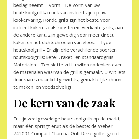
beslag neemt. – Vorm – De vorm van uw
houtskoolgrill kan ook van invloed zijn op uw
kookervaring. Ronde grills zijn het beste voor
indirect koken, zoals roosteren. Vierkante grills, aan
de andere kant, zijn geweldig voor meer direct
koken en het dichtschroeien van vlees. – Type
houtskoolgrill – Er zijn drie verschillende soorten
houtskoolgrills: ketel-, raket- en standaardgrills. –
Materialen – Ten slotte zult u willen nadenken over
de materialen waarvan de grill is gemaakt. U wilt iets
duurzaams maar lichtgewichts, gemakkelijk schoon
te maken, en voedselveilig!
De kern van de zaak
Er zijn veel geweldige houtskoolgrills op de markt,
maar één springt eruit als de beste: de Weber
741001 Compact Charcoal Grill. Deze grill is groot