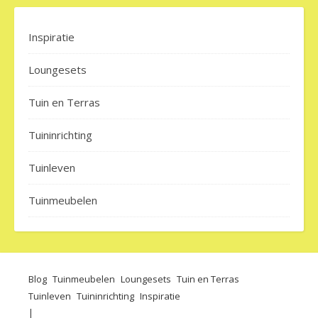
Inspiratie
Loungesets
Tuin en Terras
Tuininrichting
Tuinleven
Tuinmeubelen
Blog
Tuinmeubelen
Loungesets
Tuin en Terras
Tuinleven
Tuininrichting
Inspiratie