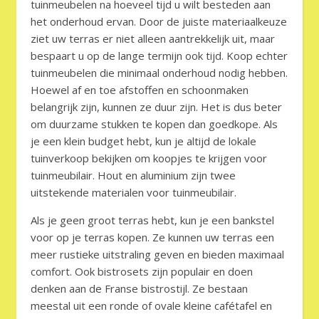
tuinmeubelen na hoeveel tijd u wilt besteden aan
het onderhoud ervan. Door de juiste materiaalkeuze
ziet uw terras er niet alleen aantrekkelijk uit, maar
bespaart u op de lange termijn ook tijd. Koop echter
tuinmeubelen die minimaal onderhoud nodig hebben.
Hoewel af en toe afstoffen en schoonmaken
belangrijk zijn, kunnen ze duur zijn. Het is dus beter
om duurzame stukken te kopen dan goedkope. Als
je een klein budget hebt, kun je altijd de lokale
tuinverkoop bekijken om koopjes te krijgen voor
tuinmeubilair. Hout en aluminium zijn twee
uitstekende materialen voor tuinmeubilair.
Als je geen groot terras hebt, kun je een bankstel
voor op je terras kopen. Ze kunnen uw terras een
meer rustieke uitstraling geven en bieden maximaal
comfort. Ook bistrosets zijn populair en doen
denken aan de Franse bistrostijl. Ze bestaan ​​
meestal uit een ronde of ovale kleine cafétafel en