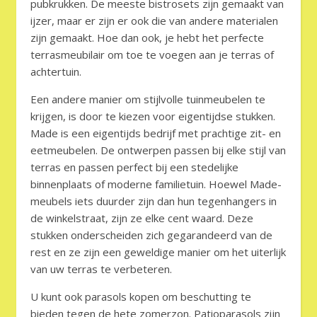
pubkrukken. De meeste bistrosets zijn gemaakt van
ijzer, maar er zijn er ook die van andere materialen
zijn gemaakt. Hoe dan ook, je hebt het perfecte
terrasmeubilair om toe te voegen aan je terras of
achtertuin.
Een andere manier om stijlvolle tuinmeubelen te
krijgen, is door te kiezen voor eigentijdse stukken.
Made is een eigentijds bedrijf met prachtige zit- en
eetmeubelen. De ontwerpen passen bij elke stijl van
terras en passen perfect bij een stedelijke
binnenplaats of moderne familietuin. Hoewel Made-
meubels iets duurder zijn dan hun tegenhangers in
de winkelstraat, zijn ze elke cent waard. Deze
stukken onderscheiden zich gegarandeerd van de
rest en ze zijn een geweldige manier om het uiterlijk
van uw terras te verbeteren.
U kunt ook parasols kopen om beschutting te
bieden tegen de hete zomerzon. Patioparasols zijn