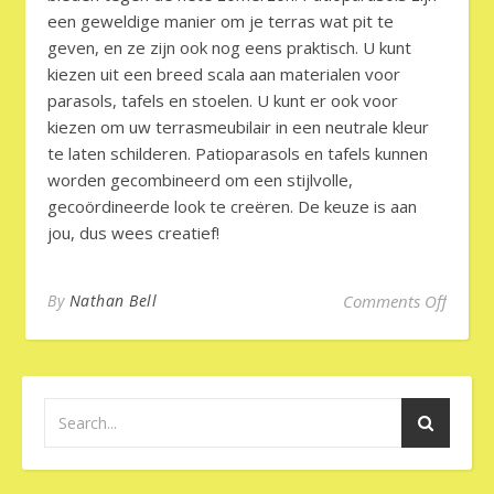
een geweldige manier om je terras wat pit te
geven, en ze zijn ook nog eens praktisch. U kunt
kiezen uit een breed scala aan materialen voor
parasols, tafels en stoelen. U kunt er ook voor
kiezen om uw terrasmeubilair in een neutrale kleur
te laten schilderen. Patioparasols en tafels kunnen
worden gecombineerd om een ​​stijlvolle,
gecoördineerde look te creëren. De keuze is aan
jou, dus wees creatief!
on Tui
By
Nathan Bell
Comments Off